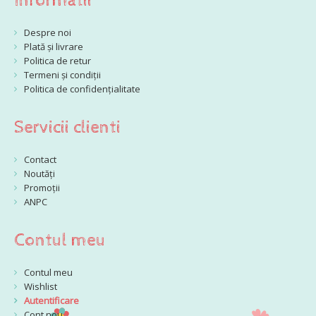
Informatii
Despre noi
Plată și livrare
Politica de retur
Termeni și condiții
Politica de confidențialitate
Servicii clienti
Contact
Noutăți
Promoții
ANPC
Contul meu
Contul meu
Wishlist
Autentificare
Cont nou