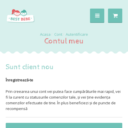
Cont
Autentificare
Contul meu
Sunt client nou
Înregistrează-te
Prin creearea unui cont vei putea face cumpărăturile mai rapid, vei
fi la curent cu statusurile comenzilor tale, şi vei ţine evidenţa
comenzilor efectuate de tine. În plus beneficiezi şi de puncte de
recompensă