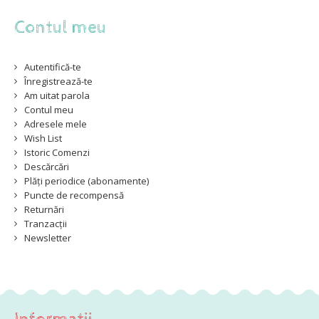
Contul meu
Autentifică-te
Înregistrează-te
Am uitat parola
Contul meu
Adresele mele
Wish List
Istoric Comenzi
Descărcări
Plăți periodice (abonamente)
Puncte de recompensă
Returnări
Tranzacții
Newsletter