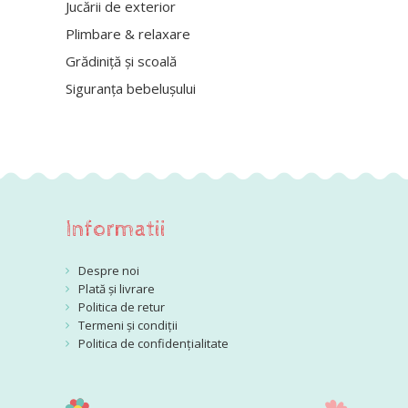
Jucării de exterior
Plimbare & relaxare
Grădiniță și scoală
Siguranța bebelușului
Informatii
Despre noi
Plată și livrare
Politica de retur
Termeni și condiții
Politica de confidențialitate