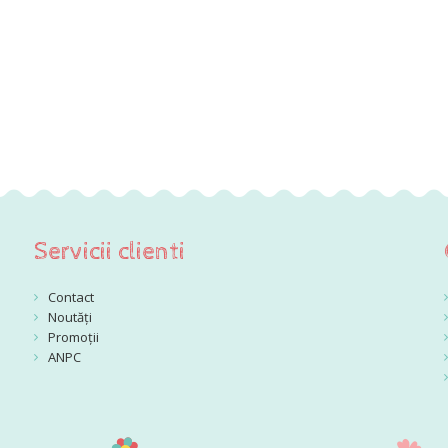
Servicii clienti
Contact
Noutăți
Promoții
ANPC