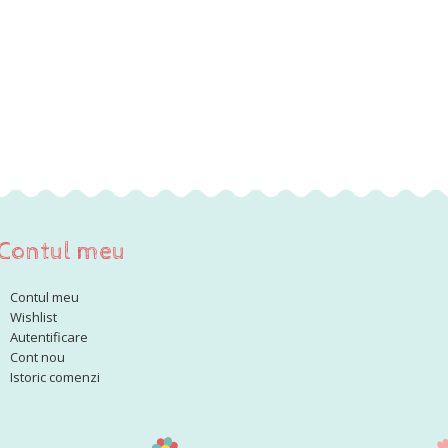
Contul meu
Contul meu
Wishlist
Autentificare
Cont nou
Istoric comenzi