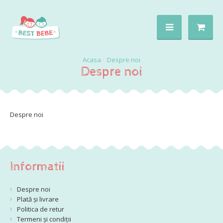
Despre noi
Despre noi
Despre noi
Informatii
Despre noi
Plată și livrare
Politica de retur
Termeni și condiții