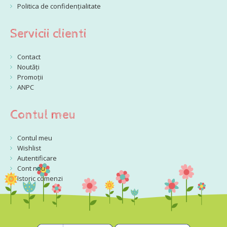
Politica de confidențialitate
Servicii clienti
Contact
Noutăți
Promoții
ANPC
Contul meu
Contul meu
Wishlist
Autentificare
Cont nou
Istoric comenzi