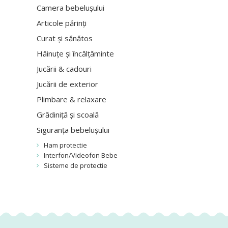
Camera bebelușului
Articole părinți
Curat și sănătos
Hăinuțe și încălțăminte
Jucării & cadouri
Jucării de exterior
Plimbare & relaxare
Grădiniță și scoală
Siguranța bebelușului
Ham protectie
Interfon/Videofon Bebe
Sisteme de protectie