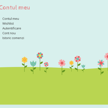
Contul meu
Contul meu
Wishlist
Autentificare
Cont nou
Istoric comenzi