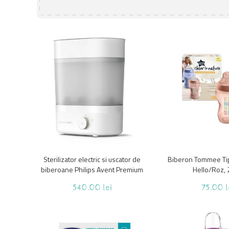
Sterilizator electric si uscator de
Biberon Tommee Ti
biberoane Philips Avent Premium
Hello/Roz, 
SCF293/00
540.00 lei
75.00 l