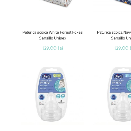
Paturica scoica White Forest Foxes
Paturica scoica Nav
Sensillo Unisex
Sensillo Un
129.00 lei
129.00 l