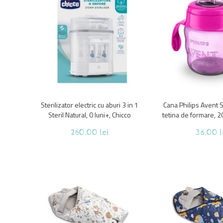
Sterilizator electric cu aburi 3 in 1
Cana Philips Avent
Steril Natural, 0 luni+, Chicco
tetina de formare, 20
Roz
260.00 lei
36.00 l