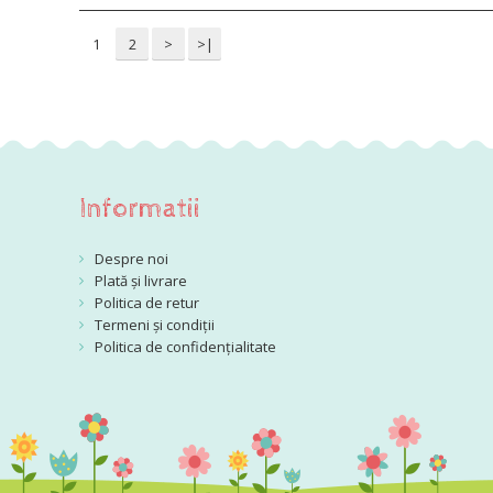
1
2
>
>|
Informatii
Despre noi
Plată și livrare
Politica de retur
Termeni și condiții
Politica de confidențialitate