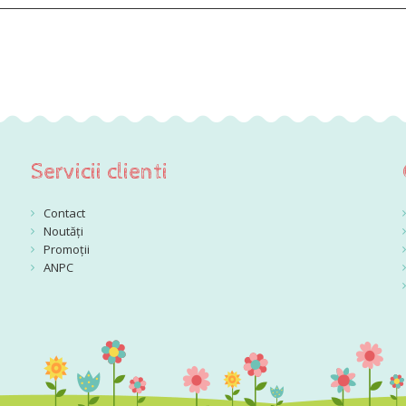
Servicii clienti
Contact
Noutăți
Promoții
ANPC