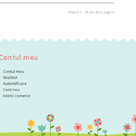
Afişare 1 - 24 din 43 (2 pagini)
Contul meu
Contul meu
Wishlist
Autentificare
Cont nou
Istoric comenzi