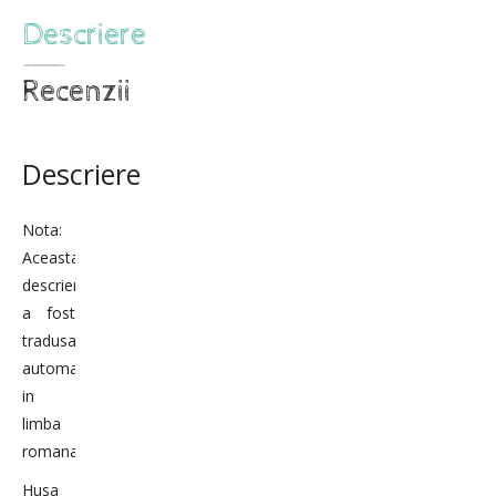
Descriere
Nota:
Aceasta
descriere
a fost
tradusa
automat
in
limba
romana.
Husa