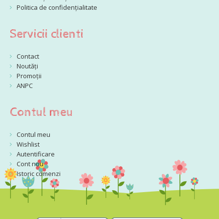
Politica de confidențialitate
Servicii clienti
Contact
Noutăți
Promoții
ANPC
Contul meu
Contul meu
Wishlist
Autentificare
Cont nou
Istoric comenzi