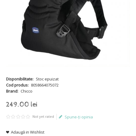
Disponibilitate:
Stoc epuizat
Cod produs:
8058664075072
Brand:
Chicco
249
.
00
lei
Not yet rated
Spune-ţi opinia
Adaugă in Wishlist