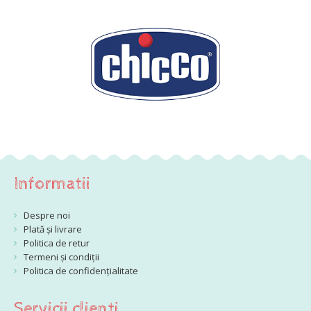
Informatii
Despre noi
Plată și livrare
Politica de retur
Termeni și condiții
Politica de confidențialitate
Servicii clienti