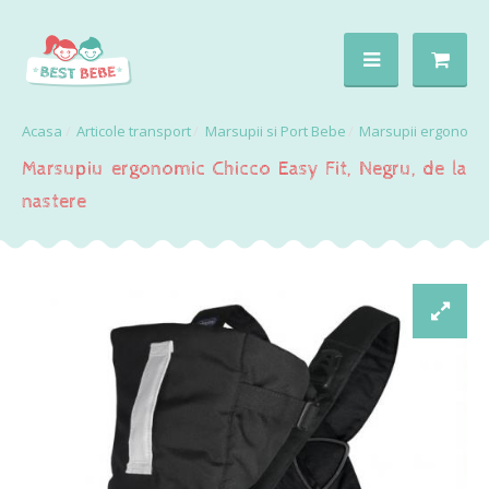
Articole transport
Marsupii si Port Bebe
Marsupii ergonomi
Marsupiu ergonomic Chicco Easy Fit, Negru, de la
nastere