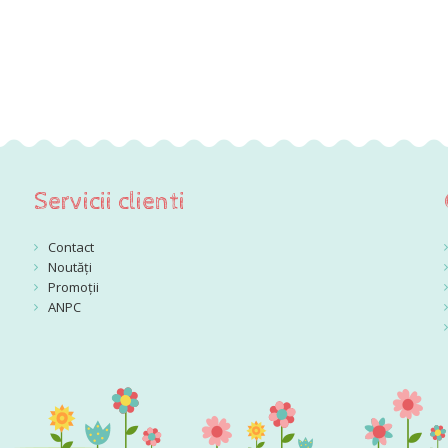
Servicii clienti
Contact
Noutăți
Promoții
ANPC