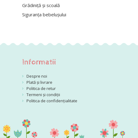
Grădiniță și scoală
Siguranța bebelușului
Informatii
Despre noi
Plată și livrare
Politica de retur
Termeni și condiții
Politica de confidențialitate