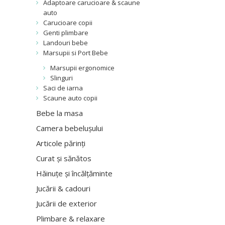
Adaptoare carucioare & scaune
auto
Carucioare copii
Genti plimbare
Landouri bebe
Marsupii si Port Bebe
Marsupii ergonomice
Slinguri
Saci de iarna
Scaune auto copii
Bebe la masa
Camera bebelușului
Articole părinți
Curat și sănătos
Hăinuțe și încălțăminte
Jucării & cadouri
Jucării de exterior
Plimbare & relaxare