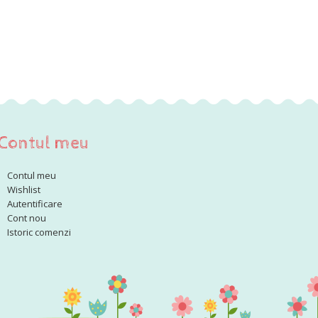
Contul meu
Contul meu
Wishlist
Autentificare
Cont nou
Istoric comenzi