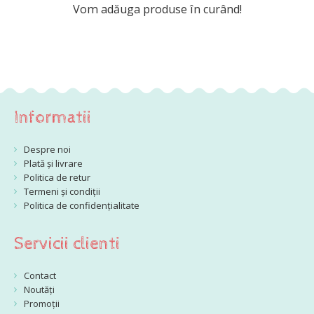
Vom adăuga produse în curând!
Informatii
Despre noi
Plată și livrare
Politica de retur
Termeni și condiții
Politica de confidențialitate
Servicii clienti
Contact
Noutăți
Promoții