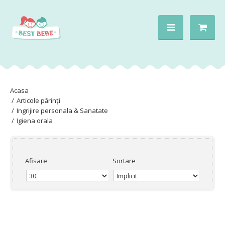
Articole părinți
Ingrijire personala & Sanatate
Igiena orala
Afisare
Sortare