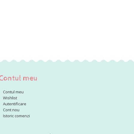
Contul meu
Contul meu
Wishlist
Autentificare
Cont nou
Istoric comenzi