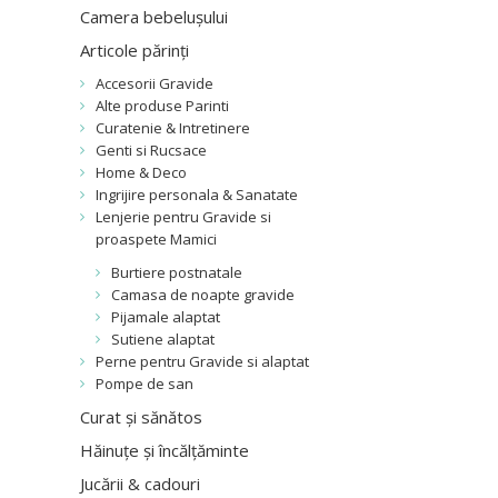
Camera bebelușului
Articole părinți
Accesorii Gravide
Alte produse Parinti
Curatenie & Intretinere
Genti si Rucsace
Home & Deco
Ingrijire personala & Sanatate
Lenjerie pentru Gravide si
proaspete Mamici
Burtiere postnatale
Camasa de noapte gravide
Pijamale alaptat
Sutiene alaptat
Perne pentru Gravide si alaptat
Pompe de san
Curat și sănătos
Hăinuțe și încălțăminte
Jucării & cadouri