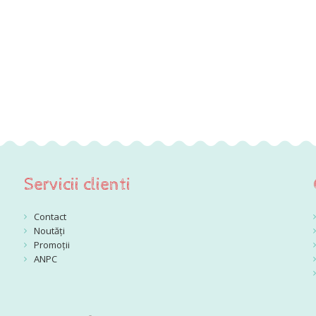
Servicii clienti
Contact
Noutăți
Promoții
ANPC