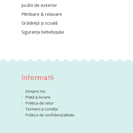
Jucării de exterior
Plimbare & relaxare
Grădiniță și scoală
Siguranța bebelușului
Informatii
Despre noi
Plată și livrare
Politica de retur
Termeni și condiții
Politica de confidențialitate