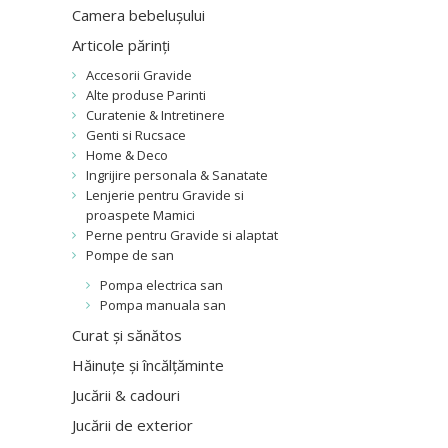
Camera bebelușului
Articole părinți
Accesorii Gravide
Alte produse Parinti
Curatenie & Intretinere
Genti si Rucsace
Home & Deco
Ingrijire personala & Sanatate
Lenjerie pentru Gravide si
proaspete Mamici
Perne pentru Gravide si alaptat
Pompe de san
Pompa electrica san
Pompa manuala san
Curat și sănătos
Hăinuțe și încălțăminte
Jucării & cadouri
Jucării de exterior