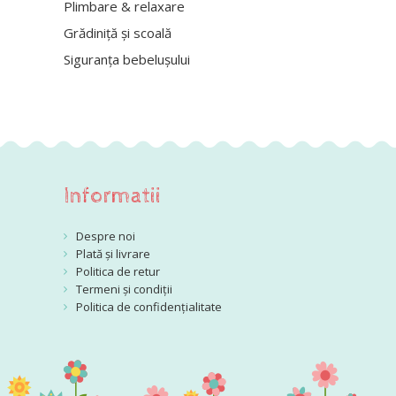
Plimbare & relaxare
Grădiniță și scoală
Siguranța bebelușului
Informatii
Despre noi
Plată și livrare
Politica de retur
Termeni și condiții
Politica de confidențialitate