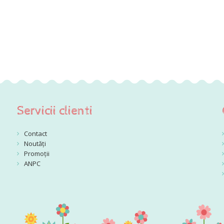
Servicii clienti
Contact
Noutăți
Promoții
ANPC