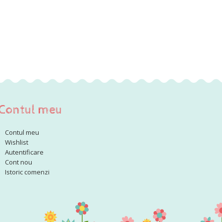
Contul meu
Contul meu
Wishlist
Autentificare
Cont nou
Istoric comenzi