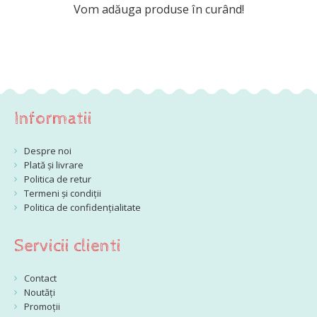
Vom adăuga produse în curând!
Informatii
Despre noi
Plată și livrare
Politica de retur
Termeni și condiții
Politica de confidențialitate
Servicii clienti
Contact
Noutăți
Promoții