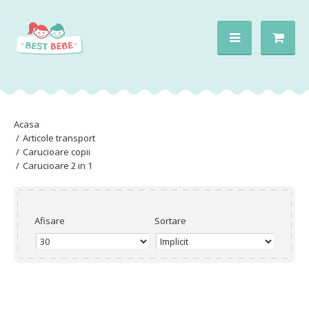
Articole transport
Carucioare copii
Carucioare 2 in 1
Afisare
Sortare