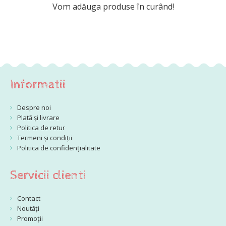
Vom adăuga produse în curând!
Informatii
Despre noi
Plată și livrare
Politica de retur
Termeni și condiții
Politica de confidențialitate
Servicii clienti
Contact
Noutăți
Promoții