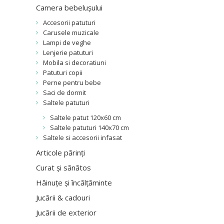
Camera bebelușului
Accesorii patuturi
Carusele muzicale
Lampi de veghe
Lenjerie patuturi
Mobila si decoratiuni
Patuturi copii
Perne pentru bebe
Saci de dormit
Saltele patuturi
Saltele patut 120x60 cm
Saltele patuturi 140x70 cm
Saltele si accesorii infasat
Articole părinți
Curat și sănătos
Hăinuțe și încălțăminte
Jucării & cadouri
Jucării de exterior