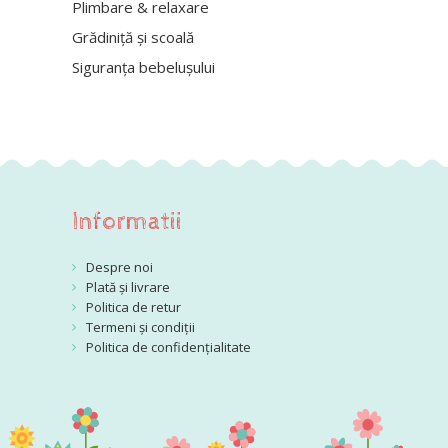
Plimbare & relaxare
Grădiniță și scoală
Siguranța bebelușului
Informatii
Despre noi
Plată și livrare
Politica de retur
Termeni și condiții
Politica de confidențialitate