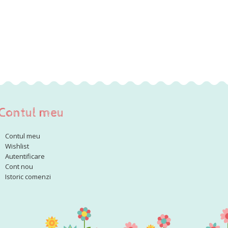
Contul meu
Contul meu
Wishlist
Autentificare
Cont nou
Istoric comenzi