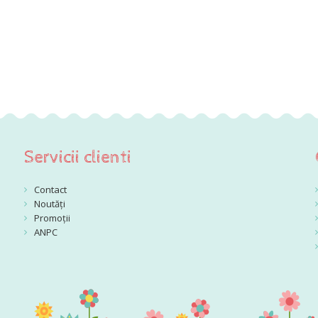
Servicii clienti
Contact
Noutăți
Promoții
ANPC