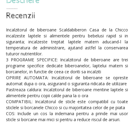
Incalzitorul de biberoane Scaldabiberon Casa de la Chicco
incalzeste laptele si alimentele pentru bebelusi rapid si in
siguranta; incalzeste treptat laptele matern aducand-l la
temperatura de administrare, ajutand astfel la conservarea
tuturor nutrientilor.
3 PROGRAME SPECIFICE: Incalzitorul de biberoane are trei
programe specifice dedicate biberoanelor, laptelui matern si
borcanelor, in functie de ceea ce doriti sa incalziti
OPRIRE AUTOMATA: Incalzitorul de biberoane se opreste
automat dupa o ora, asigurand o siguranta ridicata de utilizare
Pastreaza caldura: Incalzitorul de biberoane mentine laptele si
alimentele pentru copii calde pana la o ora
COMPATIBIL: Incalzitorul de sticle este compatibil cu toate
sticlele si borcanele Chicco si cu majoritatea celor de pe piata
COS: Include un cos la indemana pentru a prinde mai usor
sticle si borcane mai mici si pentru a reduce riscul de arsuri.