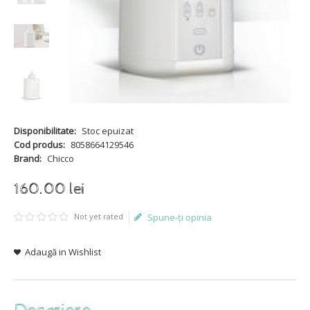
Disponibilitate:
Stoc epuizat
Cod produs:
8058664129546
Brand:
Chicco
160
.
00
lei
Not yet rated
Spune-ţi opinia
Adaugă in Wishlist