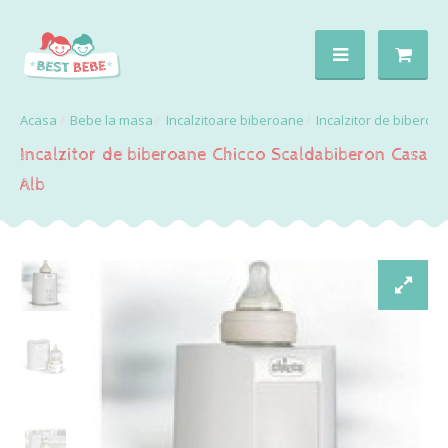
Bebe la masa
Incalzitoare biberoane
Incalzitor de biberoa
Incalzitor de biberoane Chicco Scaldabiberon Casa
Alb