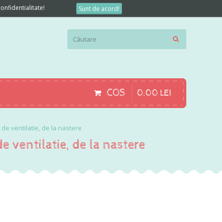
onfidentialitate!
Sunt de acord!
COS
0
.
00
LEI
e ventilatie, de la nastere
ventilatie, de la nastere