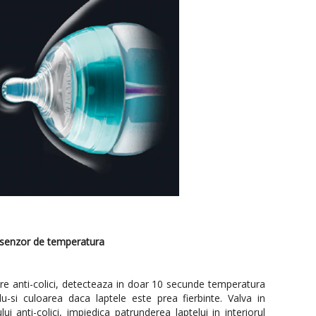
u senzor de temperatura
are anti-colici, detecteaza in doar 10 secunde temperatura
u-si culoarea daca laptele este prea fierbinte. Valva in
 anti-colici, impiedica patrunderea laptelui in interiorul