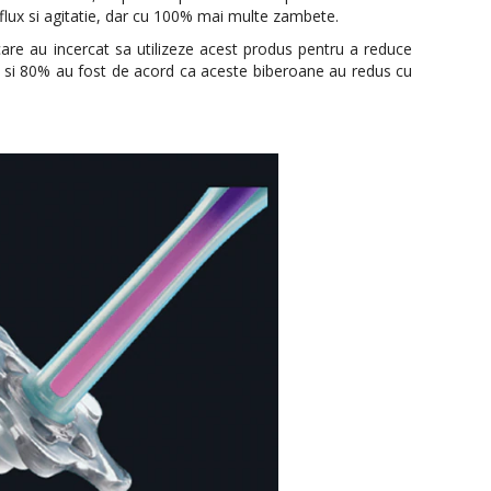
flux si agitatie, dar cu 100% mai multe zambete.
care au incercat sa utilizeze acest produs pentru a reduce
or si 80% au fost de acord ca aceste biberoane au redus cu