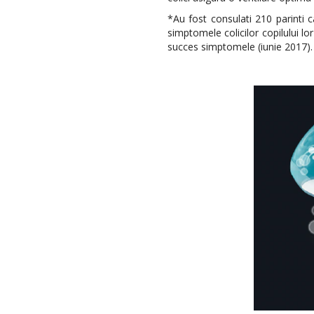
*Au fost consulati 210 parinti 
simptomele colicilor copilului l
succes simptomele (iunie 2017).