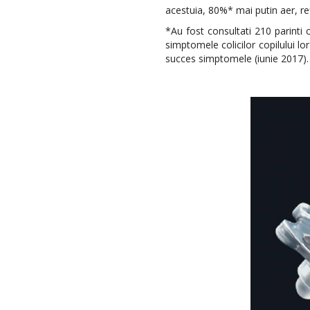
acestuia, 80%* mai putin aer, re
*Au fost consultati 210 parinti 
simptomele colicilor copilului l
succes simptomele (iunie 2017).