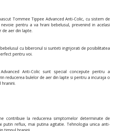
-nascut Tommee Tippee Advanced Anti-Colic, cu sistem de
i nevoie pentru a va hrani bebelusul, prevenind in acelasi
r de aer din lapte.
bebelusul cu biberonul si sunteti ingrijorati de posibilitatea
 perfect pentru voi.
dvanced Anti-Colic sunt special concepute pentru a
prin reducerea bulelor de aer din lapte si pentru a incuraja o
hranirii.
ne contribuie la reducerea simptomelor determinate de
ai putin reflux, mai putina agitatie. Tehnologia unica anti-
n timpul hranirii.