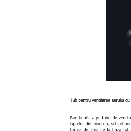
Tub pentru ventilarea aerului c
Banda aflata pe tubul de ventil
laptelui din biberon, schimband
forma de stea de la baza tubului