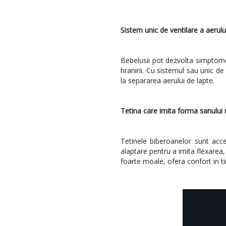
Sistem unic de ventilare a aerulu
Bebelusii pot dezvolta simptome 
hranirii. Cu sistemul sau unic de
la separarea aerului de lapte.
Tetina care imita forma sanulu
Tetinele biberoanelor sunt acce
alaptare pentru a imita flexarea,
foarte moale, ofera confort in ti