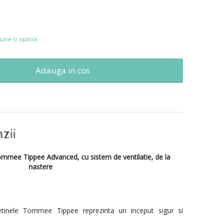
une-ţi opinia
Adauga in cos
mmee Tippee Advanced, cu sistem de ventilatie, de la
nastere
etinele Tommee Tippee reprezinta un inceput sigur si