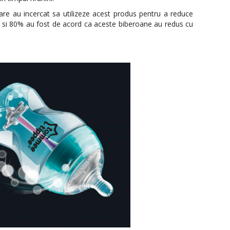
care au incercat sa utilizeze acest produs pentru a reduce
or si 80% au fost de acord ca aceste biberoane au redus cu